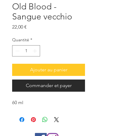
Old Blood -
Sangue vecchio
Prix
22,00 €
Quantité
*
Ajouter au panier
Commander et payer
60 ml