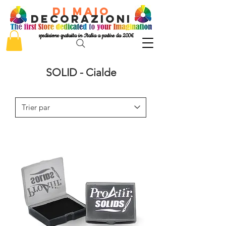
di Maio
decorazioni
spedizione gratuita in Italia a partire da 200€
SOLID - Cialde