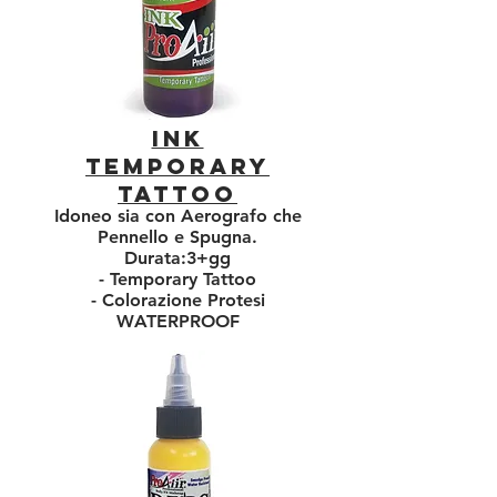
INK
TEMPORARY
TATTOO
Idoneo sia con Aerografo che
Pennello e Spugna.
Durata:3+gg
- Temporary Tattoo
- Colorazione Protesi
WATERPROOF