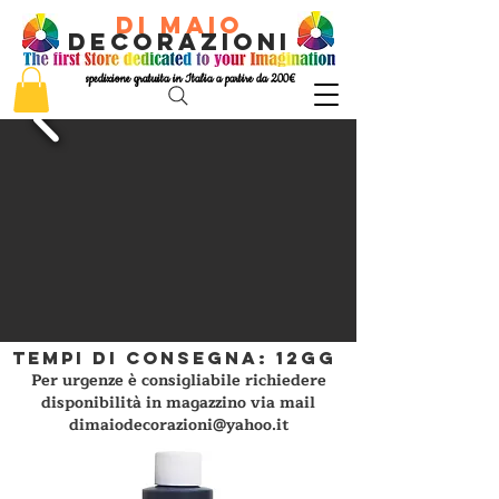
di Maio
decorazioni
spedizione gratuita in Italia a partire da 200€
tempi di consegna: 12gg
Per urgenze è consigliabile richiedere
disponibilità in magazzino via mail
dimaiodecorazioni@yahoo.it