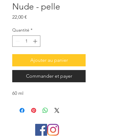
Nude - pelle
Prix
22,00 €
Quantité
*
Ajouter au panier
Commander et payer
60 ml