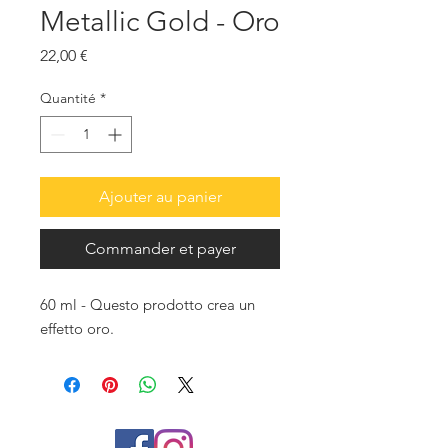
Metallic Gold - Oro
Prix
22,00 €
Quantité
*
Ajouter au panier
Commander et payer
60 ml - Questo prodotto crea un
effetto oro.