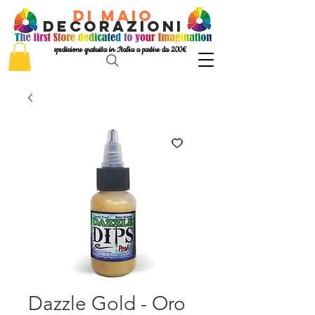
di Maio
decorazioni
spedizione gratuita in Italia a partire da 200€
Dazzle Gold - Oro