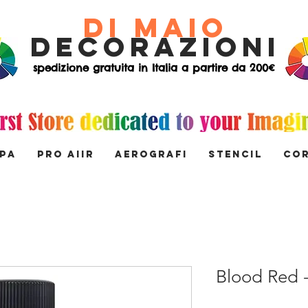
di Maio
decorazioni
spedizione gratuita in Italia a partire da 200€
MPA
PRO AIIR
AEROGRAFI
STENCIL
Co
Blood Red 