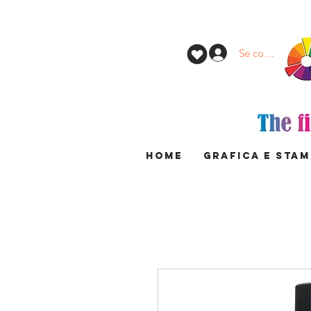
Se connecter
HOME
GRAFICA E STA