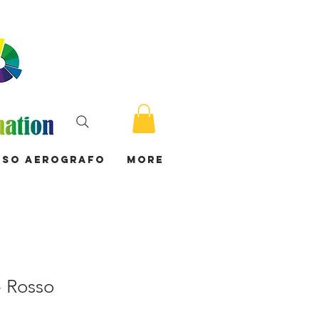
rso Aerografo
More
- Rosso